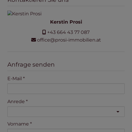
Kerstin Prosi
+43 664 43 77 087
office@prosi-immobilien.at
Anfrage senden
E-Mail
Anrede
Vorname