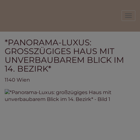
Navi
*PANORAMA-LUXUS:
GROSSZÜGIGES HAUS MIT U
NVERBAUBAREM BLICK IM 1
4. BEZIRK*
1140 Wien