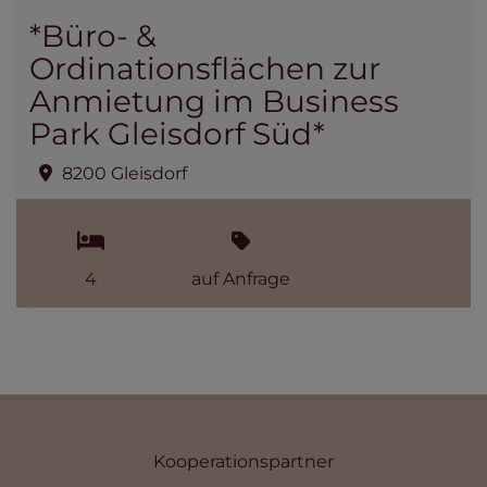
*Büro- &
Ordinationsflächen zur
Anmietung im Business
Park Gleisdorf Süd*
8200 Gleisdorf
4
auf Anfrage
Kooperationspartner