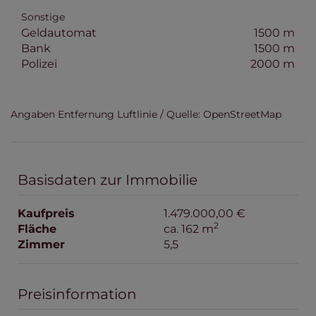
Sonstige
Geldautomat
1500 m
Bank
1500 m
Polizei
2000 m
Angaben Entfernung Luftlinie / Quelle: OpenStreetMap
Basisdaten zur Immobilie
Kaufpreis
1.479.000,00 €
2
Fläche
ca. 162 m
Zimmer
5,5
Preisinformation