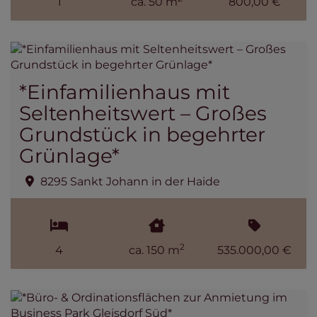
1
ca. 50 m
800,00 €
*Einfamilienhaus mit
Seltenheitswert – Großes
Grundstück in begehrter
Grünlage*
8295 Sankt Johann in der Haide
2
4
ca. 150 m
535.000,00 €