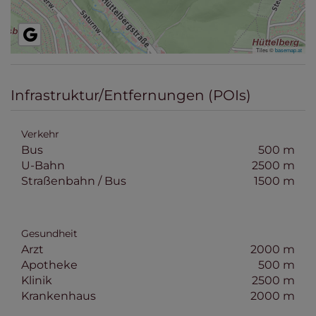
Tiles ©
basemap.at
Infrastruktur/Entfernungen (POIs)
Verkehr
Bus
500 m
U-Bahn
2500 m
Straßenbahn / Bus
1500 m
Gesundheit
Arzt
2000 m
Apotheke
500 m
Klinik
2500 m
Krankenhaus
2000 m