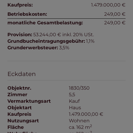
Kaufpreis:
1.479.000,00 €
Betriebskosten:
249,00 €
monatliche Gesamtbelastung:
249,00 €
Provision:
53.244,00 € inkl. 20% USt.
Grundbucheintragungsgebühr:
1,1%
Grunderwerbsteuer:
3,5%
Eckdaten
Objektnr.
1830/350
Zimmer
5,5
Vermarktungsart
Kauf
Objektart
Haus
Kaufpreis
1.479.000,00 €
Nutzungsart
Wohnen
2
Fläche
ca. 162 m
2