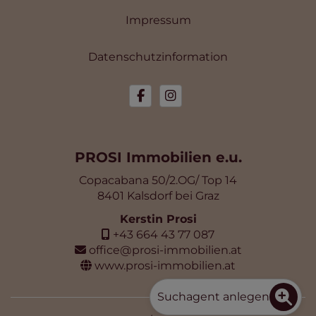
Impressum
Datenschutzinformation
PROSI Immobilien e.u.
Copacabana 50/2.OG/ Top 14
8401 Kalsdorf bei Graz
Kerstin Prosi
+43 664 43 77 087
office@prosi-immobilien.at
www.prosi-immobilien.at
Suchagent anlegen