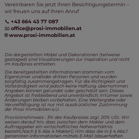
Vereinbaren Sie jetzt Ihren Besichtigungstermin –
wir freuen uns auf Ihren Anruf
📞
+43 664 43 77 087
📧
office@prosi-immobilien.at
🌐
www.prosi-immobilien.at
Die dargestellten Möbel und Dekorationen (teilweise
gestaged) sind Visualisierungen zur Inspiration und nicht
im Kaufpreis enthalten.
Die bereitgestellten Informationen stammen vom
Eigentümer und/oder dritten Personen und wurden
sorgfältig zusammengetragen. Für die Richtigkeit und
Vollständigkeit wird jedoch keine Haftung übernommen.
Angaben können gerundet oder geschätzt sein. Dieses
Angebot ist freibleibend und unverbindlich; Irrtümer sowie
Änderungen bleiben vorbehalten. Eine Weitergabe oder
Vervielfältigung ist nur mit ausdrücklicher Zustimmung
der Prosi Immobilien e.U.
Provisionshinweis : 3% des Kaufpreises zzgl. 20% USt. Wir
weisen darauf hin, dass zwischen dem Makler und dem
Auftraggeber ein wirtschaftliches Naheverhältnis
besteht,Nach § 6 Abs 4 MaklerG iVm dass die in § 4 Abs.1
genannten Informationen mittels E-Mail (dauerhaften