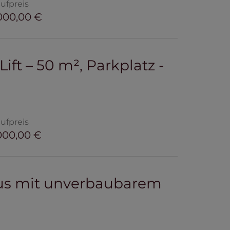
ufpreis
000,00 €
t – 50 m², Parkplatz -
ufpreis
000,00 €
us mit unverbaubarem