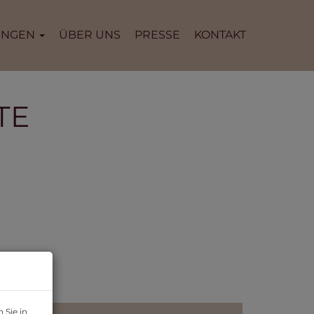
UNGEN
ÜBER UNS
PRESSE
KONTAKT
TE
 Sie in