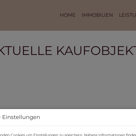
HOME
IMMOBILIEN
LEIST
KTUELLE KAUFOBJEK
 Einstellungen
nden Cookies um Einstellungen zu speichern. Nähere Informationen finden