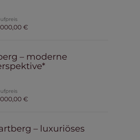
ufpreis
.000,00 €
tberg – moderne
rspektive*
ufpreis
.000,00 €
rtberg – luxuriöses