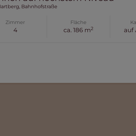
Hartberg
, Bahnhofstraße
Zimmer
Fläche
Ka
2
4
ca. 186 m
auf