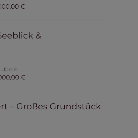
000,00 €
Seeblick &
ufpreis
000,00 €
ert – Großes Grundstück