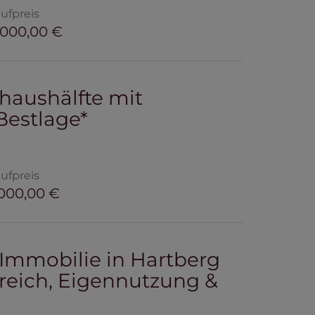
ufpreis
.000,00 €
lhaushälfte mit
Bestlage*
ufpreis
000,00 €
-Immobilie in Hartberg
reich, Eigennutzung &