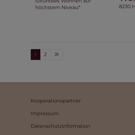
8230 
1
2
Kooperationspartner
Impressum
Datenschutzinformation