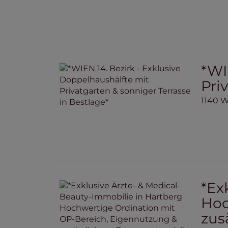
*WI
Pri
1140 
*Ex
Hoc
zus