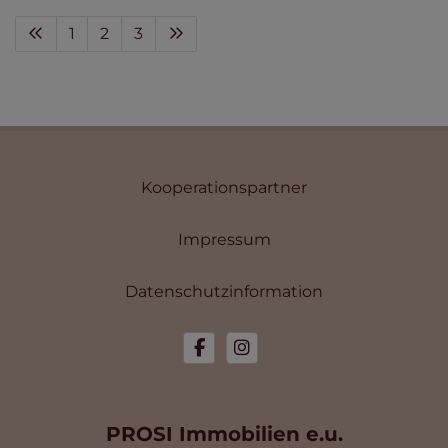
1
2
3
Kooperationspartner
Impressum
Datenschutzinformation
PROSI Immobilien e.u.